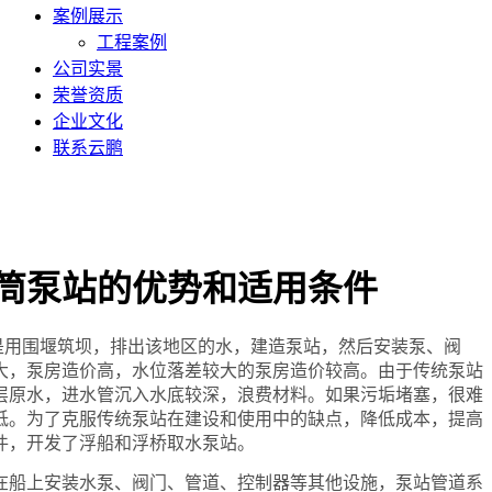
案例展示
工程案例
公司实景
荣誉资质
企业文化
联系云鹏
筒泵站的优势和适用条件
是用围堰筑坝，排出该地区的水，建造泵站，然后安装泵、阀
大，泵房造价高，水位落差较大的泵房造价较高。由于传统泵站
层原水，进水管沉入水底较深，浪费材料。如果污垢堵塞，很难
低。为了克服传统泵站在建设和使用中的缺点，降低成本，提高
件，开发了浮船和浮桥取水泵站。
在船上安装水泵、阀门、管道、控制器等其他设施，泵站管道系