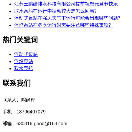
江苏云鹏给排水科技有限公司提前祝您元旦节快乐！
取水泵船在运行中振动较大是怎么回事？
浮动式泵站在强风天气下运行可能会出现哪些问题？
浮坞泵站在冬季运行时需要注意哪些特殊事项？
热门关键词
浮动式泵站
浮坞泵站
取水泵船
联系我们
联系人：喻经理
手机：18796407079
邮箱：630316-good@163.com