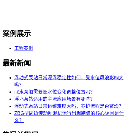
案例展示
工程案例
最新新闻
浮动式泵站日常漂浮稳定性如何，受水位风浪影响大
吗？
取水泵船需要随水位变化调整位置吗？
浮坞泵站适用的主流应用场景有哪些？
浮动式泵站日常运维难度大吗，养护流程是否繁琐？
ZBG型周边传动刮泥机运行出现跑偏的核心诱因是什
么？