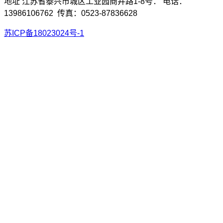
地址 江苏省泰兴市城区工业园商井路1-8号： 电话：
13986106762 传真：0523-87836628
苏ICP备18023024号-1