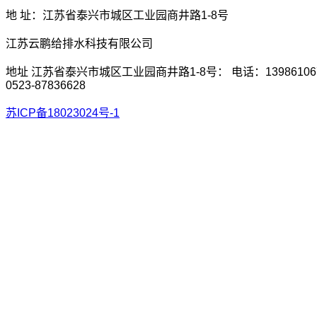
地 址：江苏省泰兴市城区工业园商井路1-8号
江苏云鹏给排水科技有限公司
地址 江苏省泰兴市城区工业园商井路1-8号： 电话：13986106
0523-87836628
苏ICP备18023024号-1