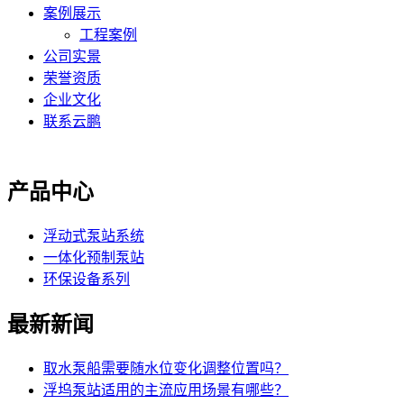
案例展示
工程案例
公司实景
荣誉资质
企业文化
联系云鹏
产品中心
浮动式泵站系统
一体化预制泵站
环保设备系列
最新新闻
取水泵船需要随水位变化调整位置吗？
浮坞泵站适用的主流应用场景有哪些？