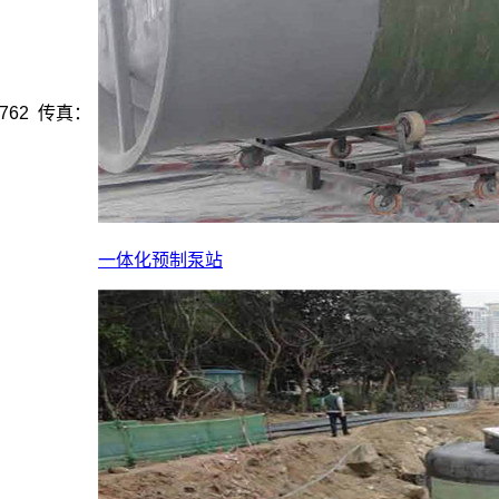
762 传真：
一体化预制泵站