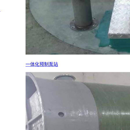
？
一体化预制泵站