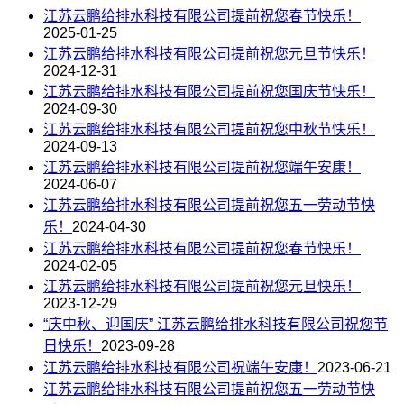
江苏云鹏给排水科技有限公司提前祝您春节快乐！
2025-01-25
江苏云鹏给排水科技有限公司提前祝您元旦节快乐！
2024-12-31
江苏云鹏给排水科技有限公司提前祝您国庆节快乐！
2024-09-30
江苏云鹏给排水科技有限公司提前祝您中秋节快乐！
2024-09-13
江苏云鹏给排水科技有限公司提前祝您端午安康！
2024-06-07
江苏云鹏给排水科技有限公司提前祝您五一劳动节快
乐！
2024-04-30
江苏云鹏给排水科技有限公司提前祝您春节快乐！
2024-02-05
江苏云鹏给排水科技有限公司提前祝您元旦快乐！
2023-12-29
“庆中秋、迎国庆” 江苏云鹏给排水科技有限公司祝您节
日快乐！
2023-09-28
江苏云鹏给排水科技有限公司祝端午安康！
2023-06-21
江苏云鹏给排水科技有限公司提前祝您五一劳动节快