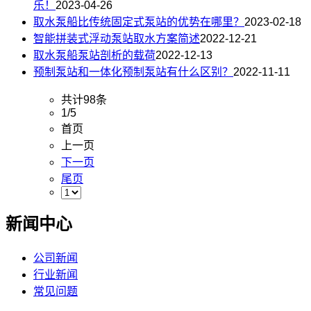
乐！
2023-04-26
取水泵船比传统固定式泵站的优势在哪里？
2023-02-18
智能拼装式浮动泵站取水方案简述
2022-12-21
取水泵船泵站剖析的载荷
2022-12-13
预制泵站和一体化预制泵站有什么区别？
2022-11-11
共计98条
1/5
首页
上一页
下一页
尾页
新闻中心
公司新闻
行业新闻
常见问题