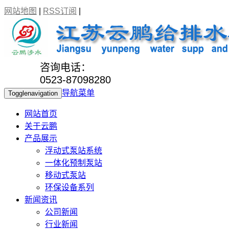
网站地图
|
RSS订阅
|
咨询电话：
0523-87098280
导航菜单
Togglenavigation
网站首页
关于云鹏
产品展示
浮动式泵站系统
一体化预制泵站
移动式泵站
环保设备系列
新闻资讯
公司新闻
行业新闻