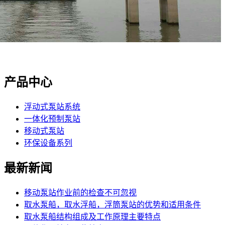
产品中心
浮动式泵站系统
一体化预制泵站
移动式泵站
环保设备系列
最新新闻
移动泵站作业前的检查不可忽视
取水泵船，取水浮船，浮筒泵站的优势和适用条件
取水泵船结构组成及工作原理主要特点