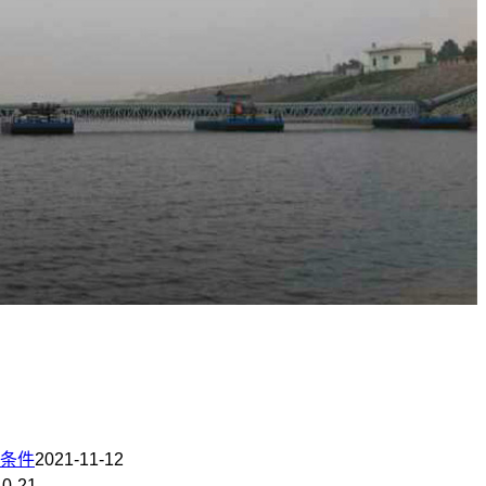
条件
2021-11-12
10-21