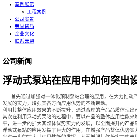
案例展示
工程案例
公司实景
荣誉资质
企业文化
联系云鹏
公司新闻
浮动式泵站在应用中如何突出
首先通过加强对一体化预制泵站合理的应用，在大力推动
发展的实力，增强其各方面应用优势的不断带动。
利用其整体应用效果的不断提升，通过合理的产品品质体现出
其次在利用浮动式泵站的过程中，要以产品的整体应用性能来
平，进一步的扩大其整体优势实力的发展，以全面提升的产品
浮动式泵站的应用发挥了巨大的作用，在增强产品整体优势实
来进一步的扩大其实用性能的发挥，从而增强其优势实力的表