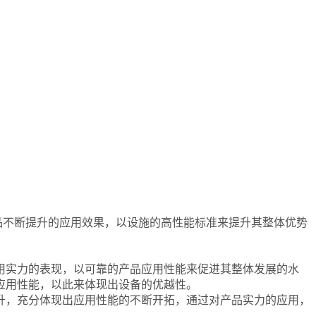
品不断提升的应用效果，以设施的高性能标准来提升其整体优势
用实力的表现，以可靠的产品应用性能来促进其整体发展的水
应用性能，以此来体现出设备的优越性。
升，充分体现出应用性能的不断开拓，通过对产品实力的应用，