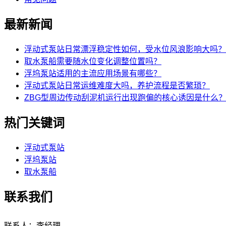
最新新闻
浮动式泵站日常漂浮稳定性如何，受水位风浪影响大吗？
取水泵船需要随水位变化调整位置吗？
浮坞泵站适用的主流应用场景有哪些？
浮动式泵站日常运维难度大吗，养护流程是否繁琐？
ZBG型周边传动刮泥机运行出现跑偏的核心诱因是什么
热门关键词
浮动式泵站
浮坞泵站
取水泵船
联系我们
联系人：李经理