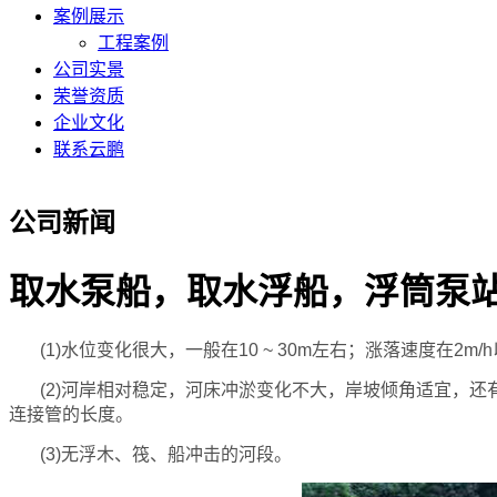
案例展示
工程案例
公司实景
荣誉资质
企业文化
联系云鹏
公司新闻
取水泵船，取水浮船，浮筒泵
(1)水位变化很大，一般在10 ~ 30m左右；涨落速度在2
(2)河岸相对稳定，河床冲淤变化不大，岸坡倾角适宜，还有
连接管的长度。
(3)无浮木、筏、船冲击的河段。