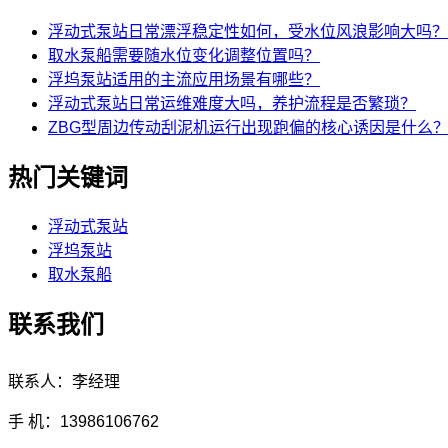
浮动式泵站日常漂浮稳定性如何，受水位风浪影响大吗？
取水泵船需要随水位变化调整位置吗？
浮坞泵站适用的主流应用场景有哪些？
浮动式泵站日常运维难度大吗，养护流程是否繁琐？
ZBG型周边传动刮泥机运行出现跑偏的核心诱因是什么
热门关键词
浮动式泵站
浮坞泵站
取水泵船
联系我们
联系人：李经理
手 机：13986106762