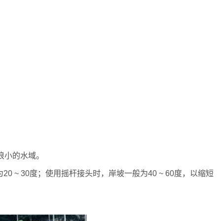
风浪小的水域。
~ 30度；使用摇杆接头时，岸坡一般为40 ~ 60度，以缩短