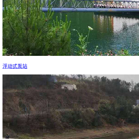
浮动式泵站