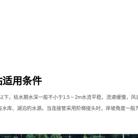
站适用条件
m/h以下，枯水期水深一般不小于1.5 ~ 2m水流平稳，流速缓慢，
水库、湖泊的水源。当连接管采用阶梯接头时，岸坡角度一般为20 