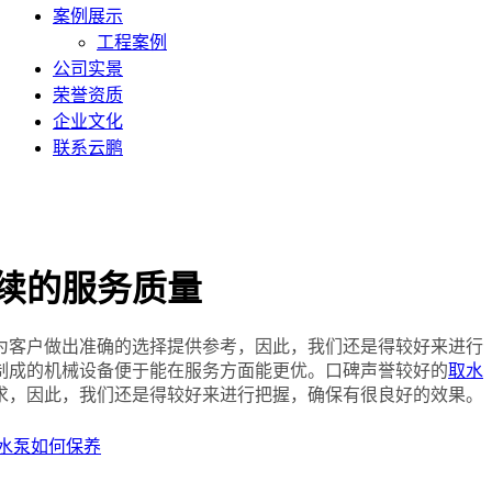
案例展示
工程案例
公司实景
荣誉资质
企业文化
联系云鹏
续的服务质量
客户做出准确的选择提供参考，因此，我们还是得较好来进行
制成的机械设备便于能在服务方面能更优。口碑声誉较好的
取水
求，因此，我们还是得较好来进行把握，确保有很良好的效果。
水泵如何保养