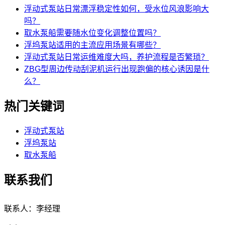
浮动式泵站日常漂浮稳定性如何，受水位风浪影响大
吗？
取水泵船需要随水位变化调整位置吗？
浮坞泵站适用的主流应用场景有哪些？
浮动式泵站日常运维难度大吗，养护流程是否繁琐？
ZBG型周边传动刮泥机运行出现跑偏的核心诱因是什
么？
热门关键词
浮动式泵站
浮坞泵站
取水泵船
联系我们
联系人：李经理