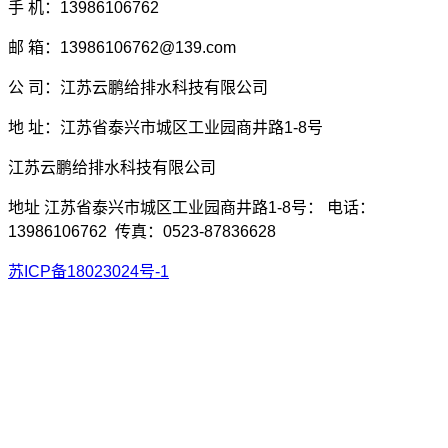
手 机：13986106762
邮 箱：13986106762@139.com
公 司：江苏云鹏给排水科技有限公司
地 址：江苏省泰兴市城区工业园商井路1-8号
江苏云鹏给排水科技有限公司
地址 江苏省泰兴市城区工业园商井路1-8号： 电话：
13986106762 传真：0523-87836628
苏ICP备18023024号-1