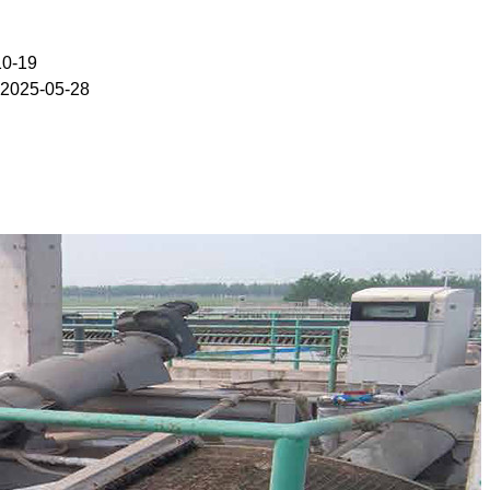
10-19
2025-05-28