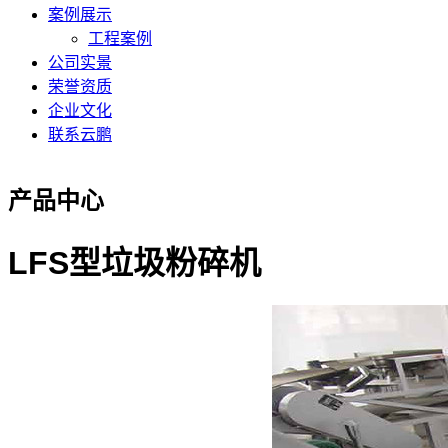
案例展示
工程案例
公司实景
荣誉资质
企业文化
联系云鹏
产品中心
LFS型垃圾粉碎机