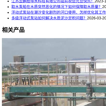
江苏云鹏给排水科技有限公司提前祝您元旦快乐！
2023-
取水泵船在水质突然恶化的情况下如何保障取水质量？
2
浮动式泵站在潮汐变化剧烈的河口使用，怎样优化其工作
多级浮动式泵站如何解决水质泥沙淤积问题？
2026-03-2
相关产品