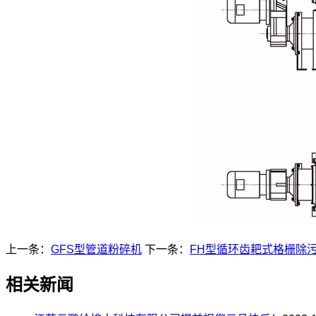
上一条：
GFS型管道粉碎机
下一条：
FH型循环齿耙式格栅除
相关新闻