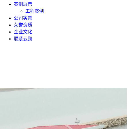
案例展示
工程案例
公司实景
荣誉资质
企业文化
联系云鹏