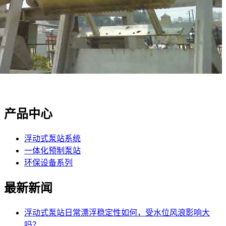
产品中心
浮动式泵站系统
一体化预制泵站
环保设备系列
最新新闻
浮动式泵站日常漂浮稳定性如何，受水位风浪影响大
吗？