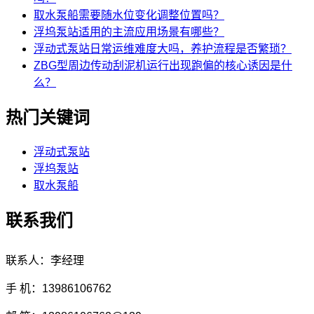
取水泵船需要随水位变化调整位置吗？
浮坞泵站适用的主流应用场景有哪些？
浮动式泵站日常运维难度大吗，养护流程是否繁琐？
ZBG型周边传动刮泥机运行出现跑偏的核心诱因是什
么？
热门关键词
浮动式泵站
浮坞泵站
取水泵船
联系我们
联系人：李经理
手 机：13986106762