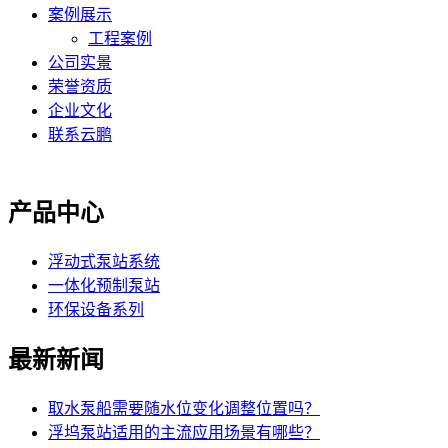
案例展示
工程案例
公司实景
荣誉资质
企业文化
联系云鹏
产品中心
浮动式泵站系统
一体化预制泵站
环保设备系列
最新新闻
取水泵船需要随水位变化调整位置吗？
浮坞泵站适用的主流应用场景有哪些？