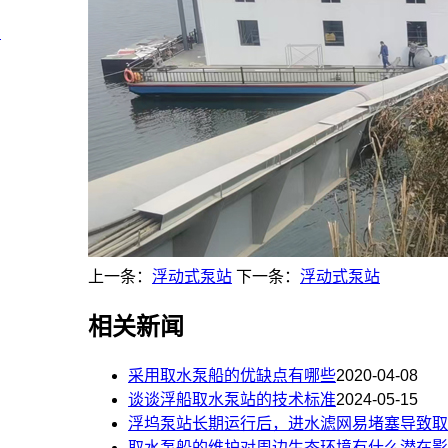
？
上一条：
浮动式泵站
下一条：
浮动式泵站
相关新闻
采用取水泵船的优缺点有哪些
2020-04-08
谈谈浮船取水泵站的技术标准
2024-05-15
浮坞泵站长期运行后，进水滤网易堵塞导致取
取水泵船的维护对周边生态环境有什么潜在影