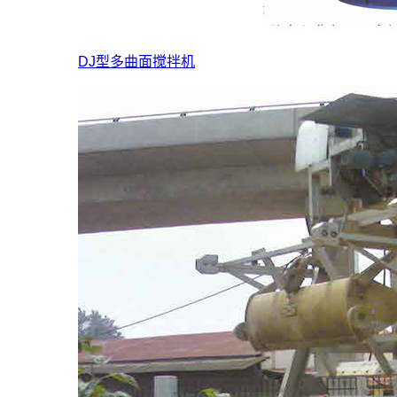
DJ型多曲面搅拌机