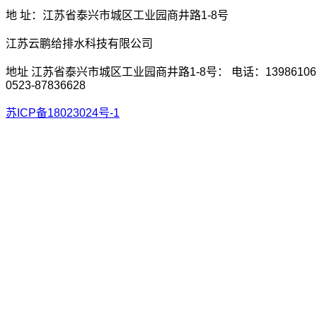
地 址：江苏省泰兴市城区工业园商井路1-8号
江苏云鹏给排水科技有限公司
地址 江苏省泰兴市城区工业园商井路1-8号： 电话：13986106
0523-87836628
苏ICP备18023024号-1