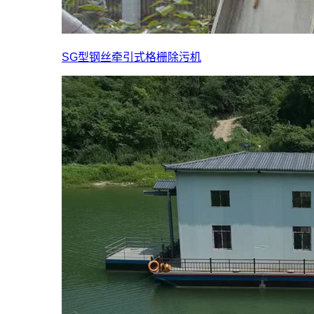
SG型钢丝牵引式格栅除污机