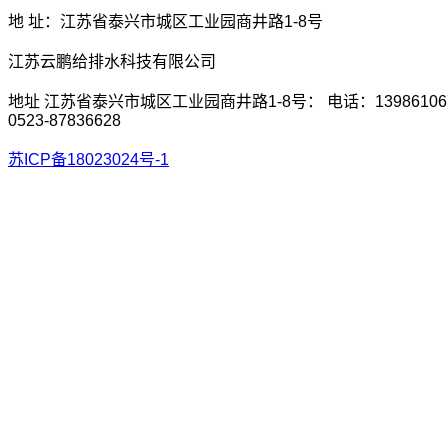
地 址：江苏省泰兴市城区工业园商井路1-8号
江苏云鹏给排水科技有限公司
地址 江苏省泰兴市城区工业园商井路1-8号： 电话：13986106
0523-87836628
苏ICP备18023024号-1