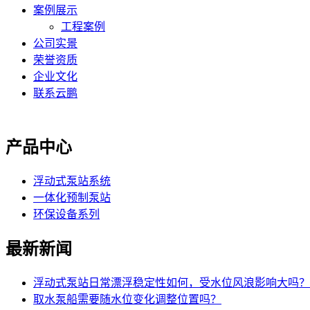
案例展示
工程案例
公司实景
荣誉资质
企业文化
联系云鹏
产品中心
浮动式泵站系统
一体化预制泵站
环保设备系列
最新新闻
浮动式泵站日常漂浮稳定性如何，受水位风浪影响大吗？
取水泵船需要随水位变化调整位置吗？