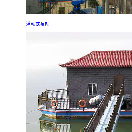
浮动式泵站