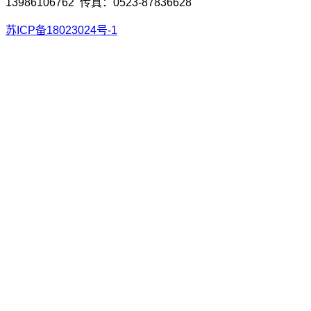
13986106762 传真：0523-87836628
苏ICP备18023024号-1