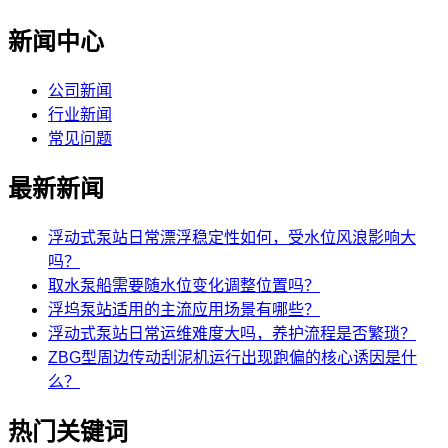
新闻中心
公司新闻
行业新闻
常见问题
最新新闻
浮动式泵站日常漂浮稳定性如何，受水位风浪影响大
吗？
取水泵船需要随水位变化调整位置吗？
浮坞泵站适用的主流应用场景有哪些？
浮动式泵站日常运维难度大吗，养护流程是否繁琐？
ZBG型周边传动刮泥机运行出现跑偏的核心诱因是什
么？
热门关键词