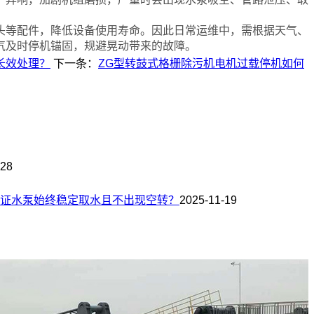
等配件，降低设备使用寿命。因此日常运维中，需根据天气、
气及时停机锚固，规避晃动带来的故障。
长效处理？
下一条：
ZG型转鼓式格栅除污机电机过载停机如何
-28
证水泵始终稳定取水且不出现空转？
2025-11-19