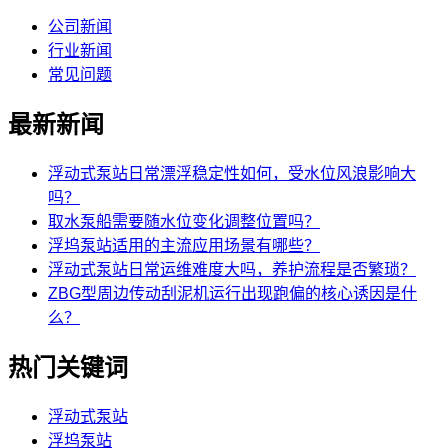
公司新闻
行业新闻
常见问题
最新新闻
浮动式泵站日常漂浮稳定性如何，受水位风浪影响大
吗？
取水泵船需要随水位变化调整位置吗？
浮坞泵站适用的主流应用场景有哪些？
浮动式泵站日常运维难度大吗，养护流程是否繁琐？
ZBG型周边传动刮泥机运行出现跑偏的核心诱因是什
么？
热门关键词
浮动式泵站
浮坞泵站