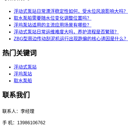
浮动式泵站日常漂浮稳定性如何，受水位风浪影响大吗？
取水泵船需要随水位变化调整位置吗？
浮坞泵站适用的主流应用场景有哪些？
浮动式泵站日常运维难度大吗，养护流程是否繁琐？
ZBG型周边传动刮泥机运行出现跑偏的核心诱因是什么
热门关键词
浮动式泵站
浮坞泵站
取水泵船
联系我们
联系人：李经理
手 机：13986106762