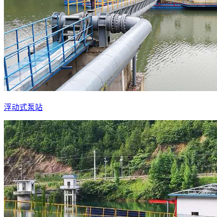
浮动式泵站