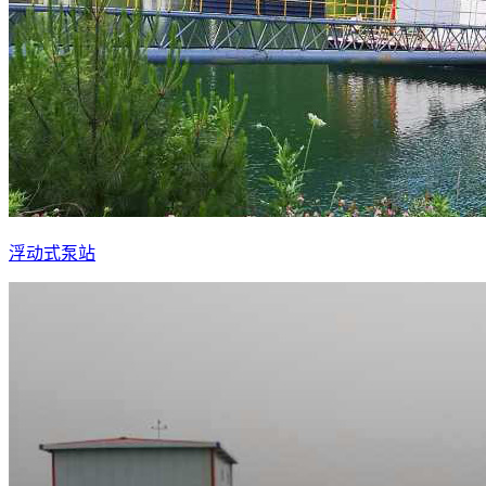
浮动式泵站