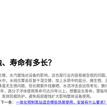
蚀、寿命有多长？
替、水汽腐蚀对设备的影响，这也是行业内容易被忽视的问题。
水中，水线位置会反复干湿交替，加上水质中的盐分、微生物、
体虽无生锈问题，但长期紫外线暴晒、水流冲击会出现老化、脆
0年，高分子浮体使用寿命可达20年以上。想要延长寿命，需每
、泵体防腐防护，避免局部腐蚀扩大影响整体设备使用。
下一条：
一体化预制泵站适合哪些场景使用，安装有什么要求