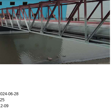
2024-06-28
-25
12-09