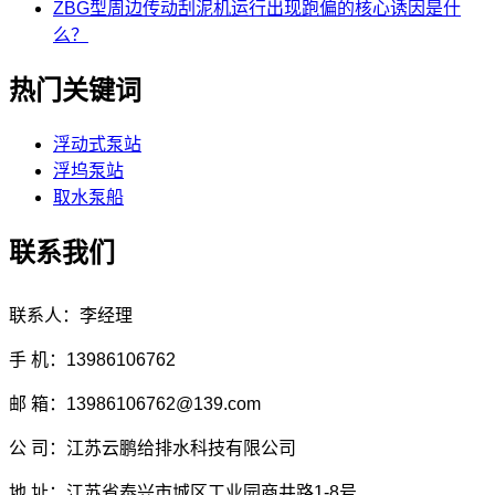
ZBG型周边传动刮泥机运行出现跑偏的核心诱因是什
么？
热门关键词
浮动式泵站
浮坞泵站
取水泵船
联系我们
联系人：李经理
手 机：13986106762
邮 箱：13986106762@139.com
公 司：江苏云鹏给排水科技有限公司
地 址：江苏省泰兴市城区工业园商井路1-8号