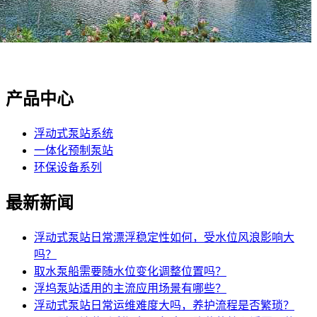
产品中心
浮动式泵站系统
一体化预制泵站
环保设备系列
最新新闻
浮动式泵站日常漂浮稳定性如何，受水位风浪影响大
吗？
取水泵船需要随水位变化调整位置吗？
浮坞泵站适用的主流应用场景有哪些？
浮动式泵站日常运维难度大吗，养护流程是否繁琐？