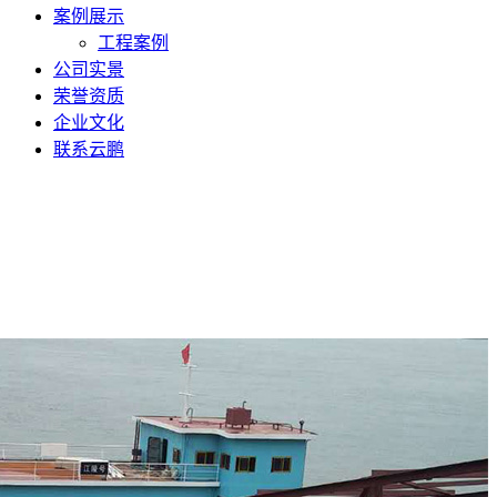
案例展示
工程案例
公司实景
荣誉资质
企业文化
联系云鹏