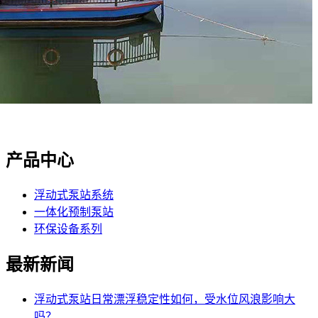
产品中心
浮动式泵站系统
一体化预制泵站
环保设备系列
最新新闻
浮动式泵站日常漂浮稳定性如何，受水位风浪影响大
吗？