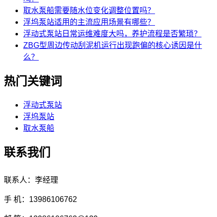
取水泵船需要随水位变化调整位置吗？
浮坞泵站适用的主流应用场景有哪些？
浮动式泵站日常运维难度大吗，养护流程是否繁琐？
ZBG型周边传动刮泥机运行出现跑偏的核心诱因是什
么？
热门关键词
浮动式泵站
浮坞泵站
取水泵船
联系我们
联系人：李经理
手 机：13986106762