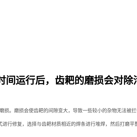
长时间运行后，齿耙的磨损会对除
损。磨损会使齿耙的间隙变大，导致一些较小的杂物无法被拦
进行修复，选择与齿耙材质相近的焊条进行堆焊，然后打磨平整
。