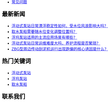
常见问题
最新新闻
浮动式泵站日常漂浮稳定性如何，受水位风浪影响大吗？
取水泵船需要随水位变化调整位置吗？
浮坞泵站适用的主流应用场景有哪些？
浮动式泵站日常运维难度大吗，养护流程是否繁琐？
ZBG型周边传动刮泥机运行出现跑偏的核心诱因是什么
热门关键词
浮动式泵站
浮坞泵站
取水泵船
联系我们