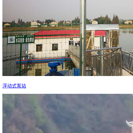
浮动式泵站