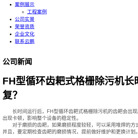
案例展示
工程案例
公司实景
荣誉资质
企业文化
联系云鹏
公司新闻
FH型循环齿耙式格栅除污机
复？
长时间运行后，FH型循环齿耙式格栅除污机的齿耙会出现磨
出现卡顿，影响整个设备的稳定性。
对于磨损的齿耙，如果磨损程度较轻，可以采用堆焊的方式
并且，要定期检查齿耙的磨损情况，提前做好维护和更换计划